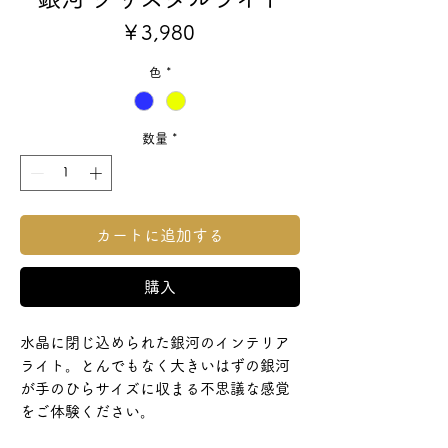
価
￥3,980
格
色
*
数量
*
カートに追加する
購入
水晶に閉じ込められた銀河のインテリア
ライト。とんでもなく大きいはずの銀河
が手のひらサイズに収まる不思議な感覚
をご体験ください。