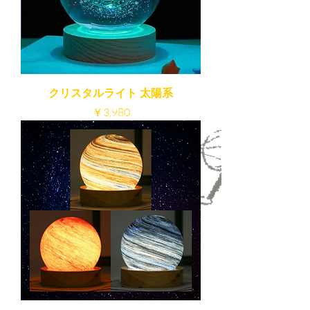
クリスタルライト 太陽系
価格
￥3,980