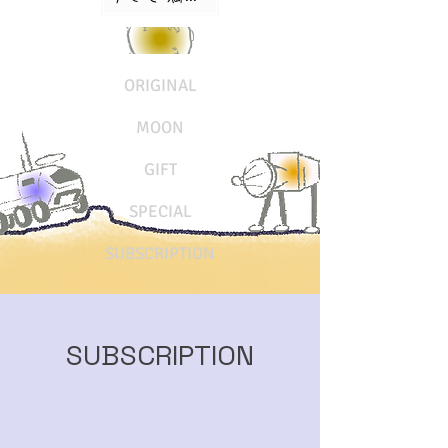
ORIGINAL
MOON
GIFT
SPECIAL
SUBSCRIPTION
SUBSCRIPTION