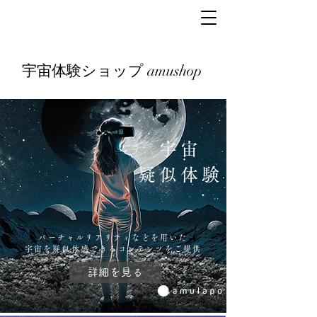
宇宙体験ショップ amushop
宇宙
疑似体験
バーチャルリアリティなどを用いた
宇宙を疑似体感できるコンテンツをご提供
詳細を見る